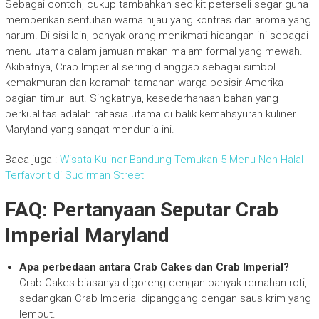
Sebagai contoh, cukup tambahkan sedikit peterseli segar guna
memberikan sentuhan warna hijau yang kontras dan aroma yang
harum. Di sisi lain, banyak orang menikmati hidangan ini sebagai
menu utama dalam jamuan makan malam formal yang mewah.
Akibatnya, Crab Imperial sering dianggap sebagai simbol
kemakmuran dan keramah-tamahan warga pesisir Amerika
bagian timur laut. Singkatnya, kesederhanaan bahan yang
berkualitas adalah rahasia utama di balik kemahsyuran kuliner
Maryland yang sangat mendunia ini.
Baca juga :
Wisata Kuliner Bandung Temukan 5 Menu Non-Halal
Terfavorit di Sudirman Street
FAQ: Pertanyaan Seputar Crab
Imperial Maryland
Apa perbedaan antara Crab Cakes dan Crab Imperial?
Crab Cakes biasanya digoreng dengan banyak remahan roti,
sedangkan Crab Imperial dipanggang dengan saus krim yang
lembut.