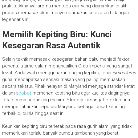
praktis. Akhirnya, aroma mentega cair yang disiramkan di akhir
proses memasak akan menyempurnakan kelezatan hidangan
legendaris ini.
Memilih Kepiting Biru: Kunci
Kesegaran Rasa Autentik
Selain teknik memasak, kesegaran bahan baku menjadi faktor
penentu utama dalam menghasilkan Crab Imperial yang sangat
lezat. Anda wajib menggunakan daging kepiting jenis
jumbo lump
guna mendapatkan sensasi makan yang paling memuaskan
secara tekstur. Pihak nelayan di Maryland menjaga standar ketat
dalam
sbobet
memanen kepiting biru agar kualitas dagingnya
tetap prima sepanjang musim. Strategi ini sangat efektif guna
mempertahankan reputasi Maryland sebagai pusat kepiting
terbaik di dunia hingga saat ini.
Keunikan kepiting biru terletak pada rasa gurih alami yang tidak
memerlukan terlalu banyak bumbu tambahan yang berat.