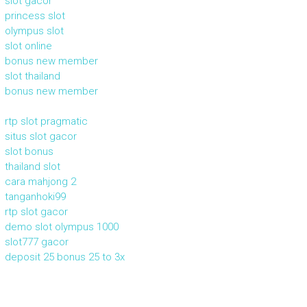
slot gacor
princess slot
olympus slot
slot online
bonus new member
slot thailand
bonus new member
rtp slot pragmatic
situs slot gacor
slot bonus
thailand slot
cara mahjong 2
tanganhoki99
rtp slot gacor
demo slot olympus 1000
slot777 gacor
deposit 25 bonus 25 to 3x