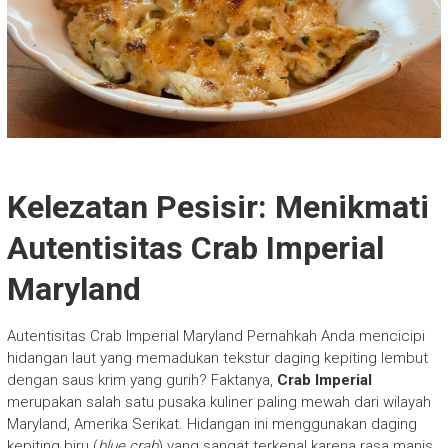
Kelezatan Pesisir: Menikmati
Autentisitas Crab Imperial
Maryland
Autentisitas Crab Imperial Maryland Pernahkah Anda mencicipi
hidangan laut yang memadukan tekstur daging kepiting lembut
dengan saus krim yang gurih? Faktanya,
Crab Imperial
merupakan salah satu pusaka kuliner paling mewah dari wilayah
Maryland, Amerika Serikat. Hidangan ini menggunakan daging
kepiting biru (
blue crab
) yang sangat terkenal karena rasa manis