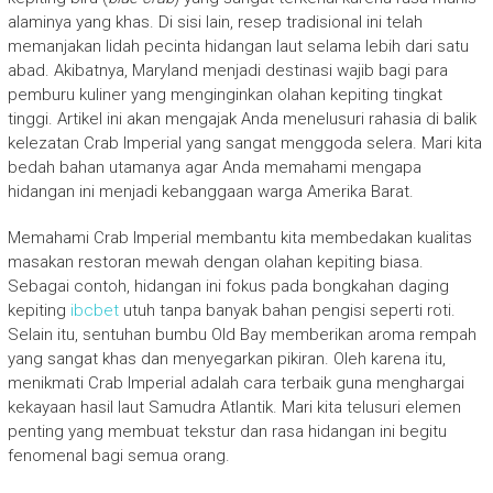
alaminya yang khas. Di sisi lain, resep tradisional ini telah
memanjakan lidah pecinta hidangan laut selama lebih dari satu
abad. Akibatnya, Maryland menjadi destinasi wajib bagi para
pemburu kuliner yang menginginkan olahan kepiting tingkat
tinggi. Artikel ini akan mengajak Anda menelusuri rahasia di balik
kelezatan Crab Imperial yang sangat menggoda selera. Mari kita
bedah bahan utamanya agar Anda memahami mengapa
hidangan ini menjadi kebanggaan warga Amerika Barat.
Memahami Crab Imperial membantu kita membedakan kualitas
masakan restoran mewah dengan olahan kepiting biasa.
Sebagai contoh, hidangan ini fokus pada bongkahan daging
kepiting
ibcbet
utuh tanpa banyak bahan pengisi seperti roti.
Selain itu, sentuhan bumbu Old Bay memberikan aroma rempah
yang sangat khas dan menyegarkan pikiran. Oleh karena itu,
menikmati Crab Imperial adalah cara terbaik guna menghargai
kekayaan hasil laut Samudra Atlantik. Mari kita telusuri elemen
penting yang membuat tekstur dan rasa hidangan ini begitu
fenomenal bagi semua orang.