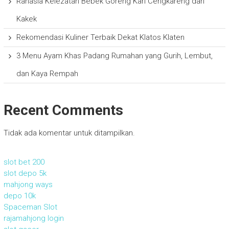
Rahasia Kelezatan Bebek Goreng Kari Cengkareng dari
Kakek
Rekomendasi Kuliner Terbaik Dekat Klatos Klaten
3 Menu Ayam Khas Padang Rumahan yang Gurih, Lembut,
dan Kaya Rempah
Recent Comments
Tidak ada komentar untuk ditampilkan.
slot bet 200
slot depo 5k
mahjong ways
depo 10k
Spaceman Slot
rajamahjong login