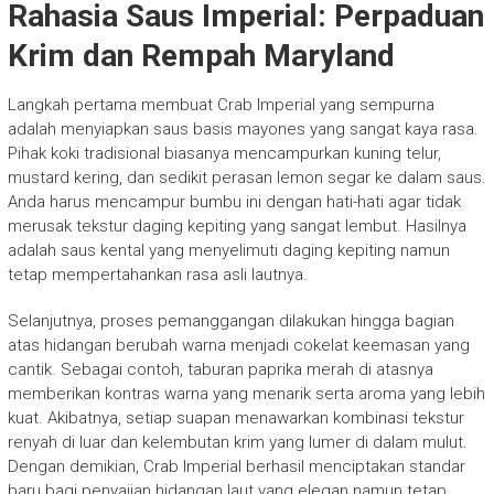
Rahasia Saus Imperial: Perpaduan
Krim dan Rempah Maryland
Langkah pertama membuat Crab Imperial yang sempurna
adalah menyiapkan saus basis mayones yang sangat kaya rasa.
Pihak koki tradisional biasanya mencampurkan kuning telur,
mustard kering, dan sedikit perasan lemon segar ke dalam saus.
Anda harus mencampur bumbu ini dengan hati-hati agar tidak
merusak tekstur daging kepiting yang sangat lembut. Hasilnya
adalah saus kental yang menyelimuti daging kepiting namun
tetap mempertahankan rasa asli lautnya.
Selanjutnya, proses pemanggangan dilakukan hingga bagian
atas hidangan berubah warna menjadi cokelat keemasan yang
cantik. Sebagai contoh, taburan paprika merah di atasnya
memberikan kontras warna yang menarik serta aroma yang lebih
kuat. Akibatnya, setiap suapan menawarkan kombinasi tekstur
renyah di luar dan kelembutan krim yang lumer di dalam mulut.
Dengan demikian, Crab Imperial berhasil menciptakan standar
baru bagi penyajian hidangan laut yang elegan namun tetap