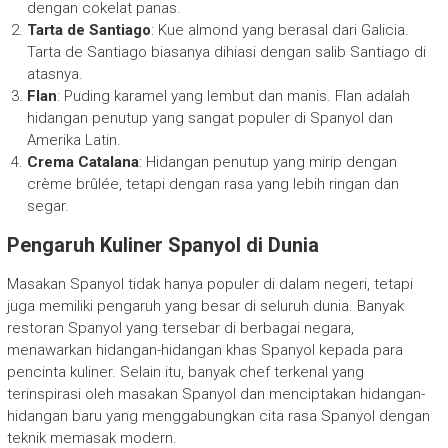
dengan cokelat panas.
Tarta de Santiago
: Kue almond yang berasal dari Galicia.
Tarta de Santiago biasanya dihiasi dengan salib Santiago di
atasnya.
Flan
: Puding karamel yang lembut dan manis. Flan adalah
hidangan penutup yang sangat populer di Spanyol dan
Amerika Latin.
Crema Catalana
: Hidangan penutup yang mirip dengan
crème brûlée, tetapi dengan rasa yang lebih ringan dan
segar.
Pengaruh Kuliner Spanyol di Dunia
Masakan Spanyol tidak hanya populer di dalam negeri, tetapi
juga memiliki pengaruh yang besar di seluruh dunia. Banyak
restoran Spanyol yang tersebar di berbagai negara,
menawarkan hidangan-hidangan khas Spanyol kepada para
pencinta kuliner. Selain itu, banyak chef terkenal yang
terinspirasi oleh masakan Spanyol dan menciptakan hidangan-
hidangan baru yang menggabungkan cita rasa Spanyol dengan
teknik memasak modern.