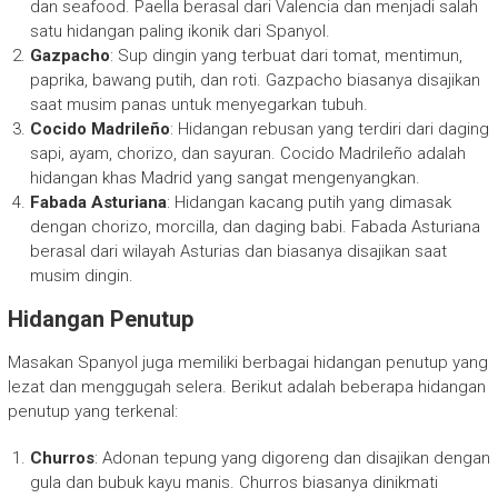
dan seafood. Paella berasal dari Valencia dan menjadi salah
satu hidangan paling ikonik dari Spanyol.
Gazpacho
: Sup dingin yang terbuat dari tomat, mentimun,
paprika, bawang putih, dan roti. Gazpacho biasanya disajikan
saat musim panas untuk menyegarkan tubuh.
Cocido Madrileño
: Hidangan rebusan yang terdiri dari daging
sapi, ayam, chorizo, dan sayuran. Cocido Madrileño adalah
hidangan khas Madrid yang sangat mengenyangkan.
Fabada Asturiana
: Hidangan kacang putih yang dimasak
dengan chorizo, morcilla, dan daging babi. Fabada Asturiana
berasal dari wilayah Asturias dan biasanya disajikan saat
musim dingin.
Hidangan Penutup
Masakan Spanyol juga memiliki berbagai hidangan penutup yang
lezat dan menggugah selera. Berikut adalah beberapa hidangan
penutup yang terkenal:
Churros
: Adonan tepung yang digoreng dan disajikan dengan
gula dan bubuk kayu manis. Churros biasanya dinikmati