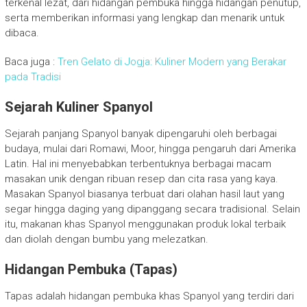
terkenal lezat, dari hidangan pembuka hingga hidangan penutup,
serta memberikan informasi yang lengkap dan menarik untuk
dibaca.
Baca juga :
Tren Gelato di Jogja: Kuliner Modern yang Berakar
pada Tradisi
Sejarah Kuliner Spanyol
Sejarah panjang Spanyol banyak dipengaruhi oleh berbagai
budaya, mulai dari Romawi, Moor, hingga pengaruh dari Amerika
Latin. Hal ini menyebabkan terbentuknya berbagai macam
masakan unik dengan ribuan resep dan cita rasa yang kaya.
Masakan Spanyol biasanya terbuat dari olahan hasil laut yang
segar hingga daging yang dipanggang secara tradisional. Selain
itu, makanan khas Spanyol menggunakan produk lokal terbaik
dan diolah dengan bumbu yang melezatkan.
Hidangan Pembuka (Tapas)
Tapas adalah hidangan pembuka khas Spanyol yang terdiri dari