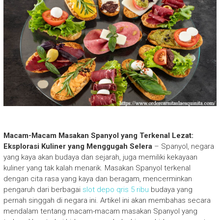
Macam-Macam Masakan Spanyol yang Terkenal Lezat:
Eksplorasi Kuliner yang Menggugah Selera
– Spanyol, negara
yang kaya akan budaya dan sejarah, juga memiliki kekayaan
kuliner yang tak kalah menarik. Masakan Spanyol terkenal
dengan cita rasa yang kaya dan beragam, mencerminkan
pengaruh dari berbagai
slot depo qris 5 ribu
budaya yang
pernah singgah di negara ini. Artikel ini akan membahas secara
mendalam tentang macam-macam masakan Spanyol yang