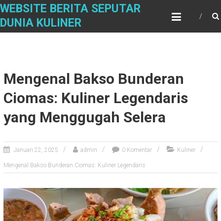
S
WEBSITE BERITA SEPUTAR
k
DUNIA KULINER
i
p
t
o
c
Mengenal Bakso Bunderan
o
n
Ciomas: Kuliner Legendaris
t
yang Menggugah Selera
e
n
t
Januari 22, 2025
admin
0 Komentar
Kuliner
Mengenal Bakso Bunderan Ciomas: Kuliner Legendaris