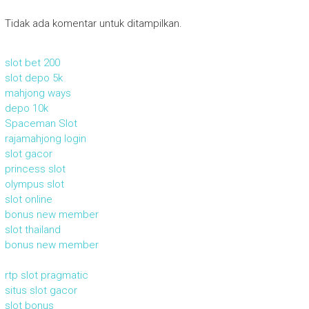
Tidak ada komentar untuk ditampilkan.
slot bet 200
slot depo 5k
mahjong ways
depo 10k
Spaceman Slot
rajamahjong login
slot gacor
princess slot
olympus slot
slot online
bonus new member
slot thailand
bonus new member
rtp slot pragmatic
situs slot gacor
slot bonus