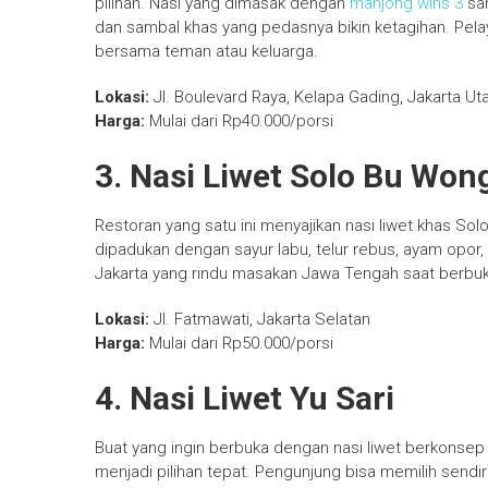
pilihan. Nasi yang dimasak dengan
mahjong wins 3
san
dan sambal khas yang pedasnya bikin ketagihan. Pel
bersama teman atau keluarga.
Lokasi:
Jl. Boulevard Raya, Kelapa Gading, Jakarta Ut
Harga:
Mulai dari Rp40.000/porsi
3.
Nasi Liwet Solo Bu Wo
Restoran yang satu ini menyajikan nasi liwet khas So
dipadukan dengan sayur labu, telur rebus, ayam opor, 
Jakarta yang rindu masakan Jawa Tengah saat berbu
Lokasi:
Jl. Fatmawati, Jakarta Selatan
Harga:
Mulai dari Rp50.000/porsi
4.
Nasi Liwet Yu Sari
Buat yang ingin berbuka dengan nasi liwet berkonsep
menjadi pilihan tepat. Pengunjung bisa memilih sendir