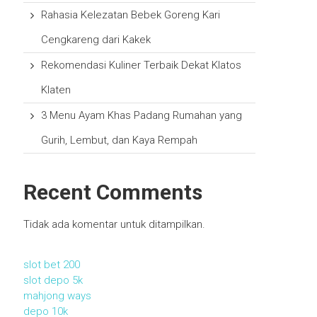
Rahasia Kelezatan Bebek Goreng Kari
Cengkareng dari Kakek
Rekomendasi Kuliner Terbaik Dekat Klatos
Klaten
3 Menu Ayam Khas Padang Rumahan yang
Gurih, Lembut, dan Kaya Rempah
Recent Comments
Tidak ada komentar untuk ditampilkan.
slot bet 200
slot depo 5k
mahjong ways
depo 10k