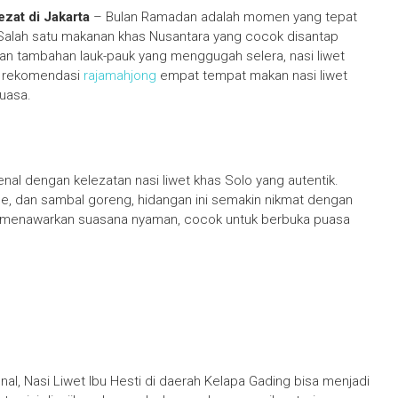
zat di Jakarta
– Bulan Ramadan adalah momen yang tepat
 Salah satu makanan khas Nusantara yang cocok disantap
 dan tambahan lauk-pauk yang menggugah selera, nasi liwet
lah rekomendasi
rajamahjong
empat tempat makan nasi liwet
uasa.
enal dengan kelezatan nasi liwet khas Solo yang autentik.
mpe, dan sambal goreng, hidangan ini semakin nikmat dengan
ga menawarkan suasana nyaman, cocok untuk berbuka puasa
onal, Nasi Liwet Ibu Hesti di daerah Kelapa Gading bisa menjadi