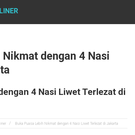
LINER
h Nikmat dengan 4 Nasi
rta
engan 4 Nasi Liwet Terlezat di
iner
Buka Puasa Lebih Nikmat dengan 4 Nasi Liwet Terlezat di Jakarta