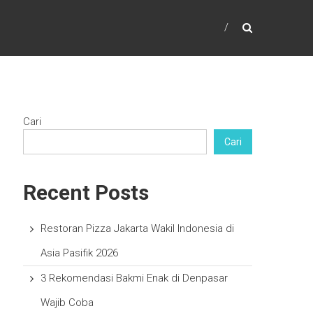
Cari
Cari
Recent Posts
Restoran Pizza Jakarta Wakil Indonesia di
Asia Pasifik 2026
3 Rekomendasi Bakmi Enak di Denpasar
Wajib Coba