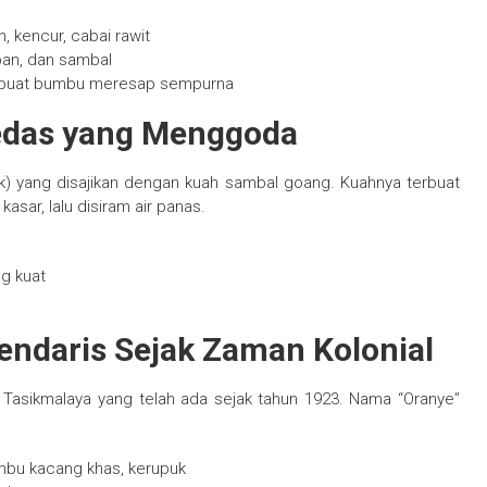
 kencur, cabai rawit
pan, dan sambal
embuat bumbu meresap sempurna
Pedas yang Menggoda
lok) yang disajikan dengan kuah sambal goang. Kuahnya terbuat
kasar, lalu disiram air panas.
g kuat
gendaris Sejak Zaman Kolonial
i Tasikmalaya yang telah ada sejak tahun 1923. Nama “Oranye”
bumbu kacang khas, kerupuk