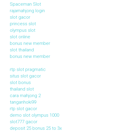
Spaceman Slot
rajamahjong login
slot gacor
princess slot
olympus slot
slot online
bonus new member
slot thailand
bonus new member
rtp slot pragmatic
situs slot gacor
slot bonus
thailand slot
cara mahjong 2
tanganhoki99
rtp slot gacor
demo slot olympus 1000
slot777 gacor
deposit 25 bonus 25 to 3x