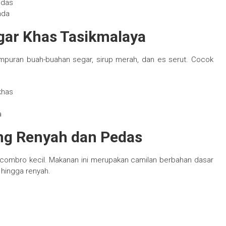
edas
nda
gar Khas Tasikmalaya
ampuran buah-buahan segar, sirup merah, dan es serut. Cocok
 khas
a
ng Renyah dan Pedas
 combro kecil. Makanan ini merupakan camilan berbahan dasar
 hingga renyah.