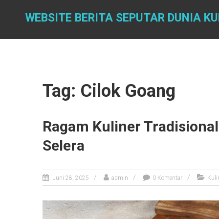
Skip
to
WEBSITE BERITA SEPUTAR DUNIA KU
content
Tag: Cilok Goang
Ragam Kuliner Tradisiona
Selera
Juni 28, 2025
admin
0 Komentar
Kuli