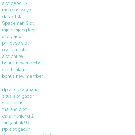
slot depo 5k
mahjong ways
depo 10k
Spaceman Slot
rajamahjong login
slot gacor
princess slot
olympus slot
slot online
bonus new member
slot thailand
bonus new member
rtp slot pragmatic
situs slot gacor
slot bonus
thailand slot
cara mahjong 2
tanganhoki99
rtp slot gacor