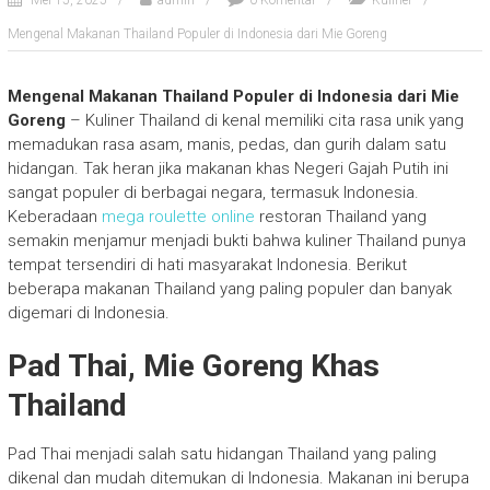
Mei 15, 2025
admin
0 Komentar
Kuliner
Mengenal Makanan Thailand Populer di Indonesia dari Mie Goreng
Mengenal Makanan Thailand Populer di Indonesia dari Mie
Goreng
– Kuliner Thailand di kenal memiliki cita rasa unik yang
memadukan rasa asam, manis, pedas, dan gurih dalam satu
hidangan. Tak heran jika makanan khas Negeri Gajah Putih ini
sangat populer di berbagai negara, termasuk Indonesia.
Keberadaan
mega roulette online
restoran Thailand yang
semakin menjamur menjadi bukti bahwa kuliner Thailand punya
tempat tersendiri di hati masyarakat Indonesia. Berikut
beberapa makanan Thailand yang paling populer dan banyak
digemari di Indonesia.
Pad Thai, Mie Goreng Khas
Thailand
Pad Thai menjadi salah satu hidangan Thailand yang paling
dikenal dan mudah ditemukan di Indonesia. Makanan ini berupa