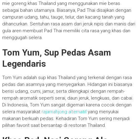
mie goreng khas Thailand yang menggunakan mie beras
sebagai bahan utamanya. Biasanya, Pad Thai disajikan dengan
campuran udang, tahu, tauge, telur, dan kacang tanah yang
dihancurkan. Sentuhan rasa asam dari jeruk nipis dan manis dari
gula aren membuat Pad Thai memiliki cita rasa yang khas dan
menggugah selera.
Tom Yum, Sup Pedas Asam
Legendaris
Tom Yum adalah sup khas Thailand yang terkenal dengan rasa
pedas dan asamnya yang menyegarkan. Hidangan ini biasanya
berisi udang, cumi, jamur, serta dilengkapi dengan rempah-
rempah aromatik seperti serai, daun jeruk, lengkuas, dan cabai.
Di Indonesia, Tom Yum sangat digemari karena cocok dengan
selera masyarakat
rajamahjong alternatif
yang menyukai
makanan berkuah pedas. Kehadiran Tom Yum sering menjadi
pilihan favorit saat bersantap di restoran Thailand.