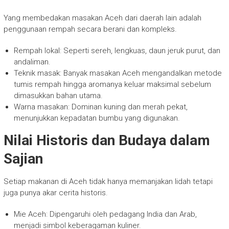
Yang membedakan masakan Aceh dari daerah lain adalah
penggunaan rempah secara berani dan kompleks.
Rempah lokal: Seperti sereh, lengkuas, daun jeruk purut, dan
andaliman.
Teknik masak: Banyak masakan Aceh mengandalkan metode
tumis rempah hingga aromanya keluar maksimal sebelum
dimasukkan bahan utama.
Warna masakan: Dominan kuning dan merah pekat,
menunjukkan kepadatan bumbu yang digunakan.
Nilai Historis dan Budaya dalam
Sajian
Setiap makanan di Aceh tidak hanya memanjakan lidah tetapi
juga punya akar cerita historis.
Mie Aceh: Dipengaruhi oleh pedagang India dan Arab,
menjadi simbol keberagaman kuliner.