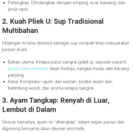
Pelengkap: Dihidangkan dengan emping, acar bawang, dan
jeruk nipis.
2. Kuah Pliek U: Sup Tradisional
Multibahan
Hidangan ini bisa disebut sebagai sup rempah khas masyarakat
pesisir Aceh.
Bahan utama: Kelapa parut sangrai (
pliek u
), sayuran seperti
bonus new member
daun melinjo, nangka muda, dan kacang
panjang.
Rasa: Kompleks—gurih dari santan, sedikit asam dari
belimbing wuluh, dan aroma kelapa sangrai.
3. Ayam Tangkap: Renyah di Luar,
Lembut di Dalam
Sesuai namanya, ayam ini “ditangkap” dalam wajan panas dan
digoreng bersama daun-daunan aromatik.