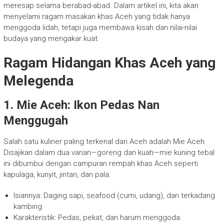
meresap selama berabad-abad. Dalam artikel ini, kita akan
menyelami ragam masakan khas Aceh yang tidak hanya
menggoda lidah, tetapi juga membawa kisah dan nilai-nilai
budaya yang mengakar kuat.
Ragam Hidangan Khas Aceh yang
Melegenda
1. Mie Aceh: Ikon Pedas Nan
Menggugah
Salah satu kuliner paling terkenal dari Aceh adalah Mie Aceh.
Disajikan dalam dua varian—goreng dan kuah—mie kuning tebal
ini dibumbui dengan campuran rempah khas Aceh seperti
kapulaga, kunyit, jintan, dan pala.
Isiannya: Daging sapi, seafood (cumi, udang), dan terkadang
kambing.
Karakteristik: Pedas, pekat, dan harum menggoda.