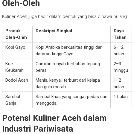
Oleh-Oleh
Kuliner Aceh juga hadir dalam bentuk yang bisa dibawa pulang:
Produk
Deskripsi Singkat
Daya
Oleh-Oleh
Tahan
Kopi Gayo
Kopi Arabika berkualitas tinggi dari
6–12
dataran tinggi Gayo.
bulan
Kue
Camilan renyah berbahan tepung
2–3
Keukarah
beras.
minggu
Dodol Aceh
Manis, kenyal, terbuat dari kelapa
1–2
dan gula merah.
bulan
Sambal
Sambal khas yang sangat pedas dan
1 bulan
Ganja
menggoda.
Potensi Kuliner Aceh dalam
Industri Pariwisata