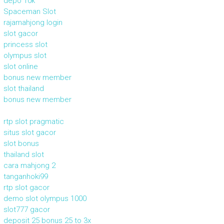
depo 10k
Spaceman Slot
rajamahjong login
slot gacor
princess slot
olympus slot
slot online
bonus new member
slot thailand
bonus new member
rtp slot pragmatic
situs slot gacor
slot bonus
thailand slot
cara mahjong 2
tanganhoki99
rtp slot gacor
demo slot olympus 1000
slot777 gacor
deposit 25 bonus 25 to 3x