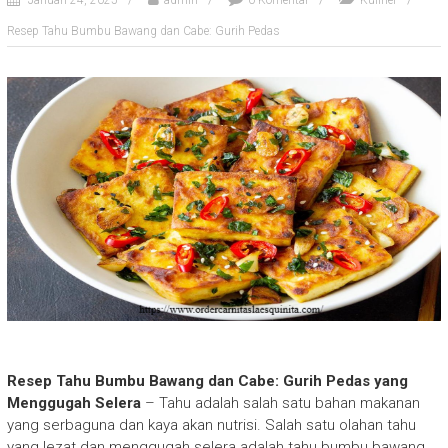
Januari 24, 2025
admin
0 Komentar
Kuliner
Resep Tahu Bumbu Bawang dan Cabe: Gurih Pedas
Resep Tahu Bumbu Bawang dan Cabe: Gurih Pedas yang
Menggugah Selera
– Tahu adalah salah satu bahan makanan
yang serbaguna dan kaya akan nutrisi. Salah satu olahan tahu
yang lezat dan menggugah selera adalah tahu bumbu bawang