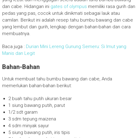
dan cabe. Hidangan ini
gates of olympus
memiliki rasa gurih dan
pedas yang pas, cocok untuk dinikmati sebagai lauk atau
camilan. Berikut ini adalah resep tahu bumbu bawang dan cabe
yang lembut dan gurih, lengkap dengan bahan-bahan dan cara
membuatnya.
Baca juga :
Durian Mini Lereng Gunung Semeru: Si Imut yang
Manis dan Legit
Bahan-Bahan
Untuk membuat tahu bumbu bawang dan cabe, Anda
memerlukan bahan-bahan berikut:
2 buah tahu putih ukuran besar
1 siung bawang putih, parut
1/2 sdt garam
3 sdm tepung maizena
4 sdm minyak sayur
5 siung bawang putih, iris tipis