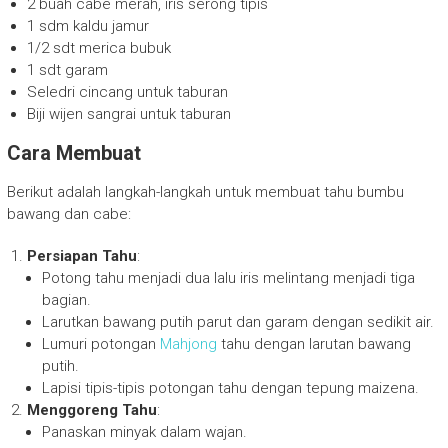
2 buah cabe merah, iris serong tipis
1 sdm kaldu jamur
1/2 sdt merica bubuk
1 sdt garam
Seledri cincang untuk taburan
Biji wijen sangrai untuk taburan
Cara Membuat
Berikut adalah langkah-langkah untuk membuat tahu bumbu
bawang dan cabe:
Persiapan Tahu
:
Potong tahu menjadi dua lalu iris melintang menjadi tiga
bagian.
Larutkan bawang putih parut dan garam dengan sedikit air.
Lumuri potongan
Mahjong
tahu dengan larutan bawang
putih.
Lapisi tipis-tipis potongan tahu dengan tepung maizena.
Menggoreng Tahu
:
Panaskan minyak dalam wajan.