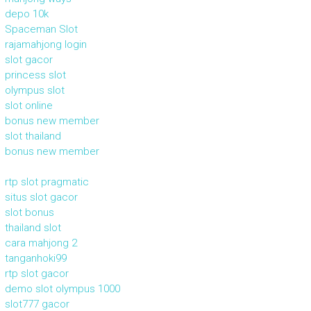
depo 10k
Spaceman Slot
rajamahjong login
slot gacor
princess slot
olympus slot
slot online
bonus new member
slot thailand
bonus new member
rtp slot pragmatic
situs slot gacor
slot bonus
thailand slot
cara mahjong 2
tanganhoki99
rtp slot gacor
demo slot olympus 1000
slot777 gacor