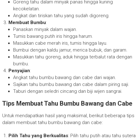
Goreng tahu dalam minyak panas hingga kuning
kecokelatan.
Angkat dan tiriskan tahu yang sudah digoreng.
Membuat Bumbu
:
Panaskan minyak dalam wajan.
Tumis bawang putih iris hingga harum.
Masukkan cabe merah iris, tumis hingga layu.
Bumbui dengan kaldu jamur, merica bubuk, dan garam.
Masukkan tahu goreng, aduk hingga terbalut rata dengan
bumbu.
Penyajian
:
Angkat tahu bumbu bawang dan cabe dari wajan.
Sajikan tahu bumbu bawang dan cabe dalam piring saji.
Taburi dengan seledri cincang dan biji wijen sangrai.
Tips Membuat Tahu Bumbu Bawang dan Cabe
Untuk mendapatkan hasil yang maksimal, berikut beberapa tips
dalam membuat tahu bumbu bawang dan cabe:
Pilih Tahu yang Berkualitas
: Pilih tahu putih atau tahu sutera