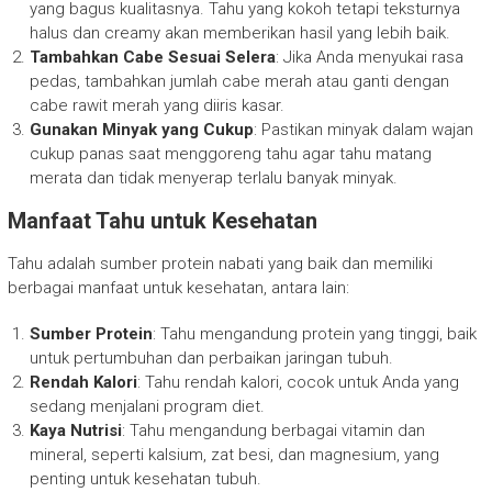
yang bagus kualitasnya. Tahu yang kokoh tetapi teksturnya
halus dan creamy akan memberikan hasil yang lebih baik.
Tambahkan Cabe Sesuai Selera
: Jika Anda menyukai rasa
pedas, tambahkan jumlah cabe merah atau ganti dengan
cabe rawit merah yang diiris kasar.
Gunakan Minyak yang Cukup
: Pastikan minyak dalam wajan
cukup panas saat menggoreng tahu agar tahu matang
merata dan tidak menyerap terlalu banyak minyak.
Manfaat Tahu untuk Kesehatan
Tahu adalah sumber protein nabati yang baik dan memiliki
berbagai manfaat untuk kesehatan, antara lain:
Sumber Protein
: Tahu mengandung protein yang tinggi, baik
untuk pertumbuhan dan perbaikan jaringan tubuh.
Rendah Kalori
: Tahu rendah kalori, cocok untuk Anda yang
sedang menjalani program diet.
Kaya Nutrisi
: Tahu mengandung berbagai vitamin dan
mineral, seperti kalsium, zat besi, dan magnesium, yang
penting untuk kesehatan tubuh.