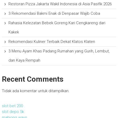
Restoran Pizza Jakarta Wakil Indonesia di Asia Pasifik 2026
3 Rekomendasi Bakmi Enak di Denpasar Wajib Coba
Rahasia Kelezatan Bebek Goreng Kari Cengkareng dari
Kakek
Rekomendasi Kuliner Terbaik Dekat Klatos Klaten
3 Menu Ayam Khas Padang Rumahan yang Gurih, Lembut,
dan Kaya Rempah
Recent Comments
Tidak ada komentar untuk ditampilkan.
slot bet 200
slot depo 5k
mahjong ways