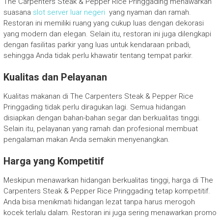
The Carpenters Steak & Pepper Rice Pringgading menawarkan
suasana
slot server luar negeri
yang nyaman dan ramah.
Restoran ini memiliki ruang yang cukup luas dengan dekorasi
yang modern dan elegan. Selain itu, restoran ini juga dilengkapi
dengan fasilitas parkir yang luas untuk kendaraan pribadi,
sehingga Anda tidak perlu khawatir tentang tempat parkir.
Kualitas dan Pelayanan
Kualitas makanan di The Carpenters Steak & Pepper Rice
Pringgading tidak perlu diragukan lagi. Semua hidangan
disiapkan dengan bahan-bahan segar dan berkualitas tinggi.
Selain itu, pelayanan yang ramah dan profesional membuat
pengalaman makan Anda semakin menyenangkan.
Harga yang Kompetitif
Meskipun menawarkan hidangan berkualitas tinggi, harga di The
Carpenters Steak & Pepper Rice Pringgading tetap kompetitif.
Anda bisa menikmati hidangan lezat tanpa harus merogoh
kocek terlalu dalam. Restoran ini juga sering menawarkan promo