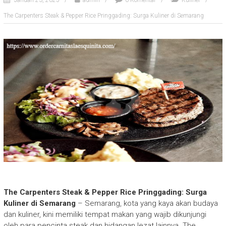
Januari 23, 2025
admin
0 Komentar
Kuliner
The Carpenters Steak & Pepper Rice Pringgading: Surga Kuliner di Semarang
The Carpenters Steak & Pepper Rice Pringgading: Surga
Kuliner di Semarang
– Semarang, kota yang kaya akan budaya
dan kuliner, kini memiliki tempat makan yang wajib dikunjungi
oleh para pencinta steak dan hidangan lezat lainnya. The