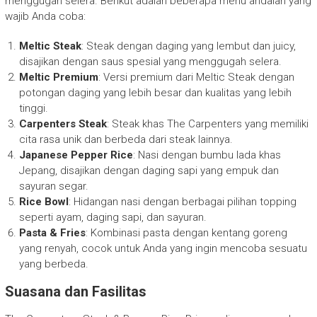
menggugah selera. Berikut adalah beberapa menu andalan yang
wajib Anda coba:
Meltic Steak
: Steak dengan daging yang lembut dan juicy,
disajikan dengan saus spesial yang menggugah selera.
Meltic Premium
: Versi premium dari Meltic Steak dengan
potongan daging yang lebih besar dan kualitas yang lebih
tinggi.
Carpenters Steak
: Steak khas The Carpenters yang memiliki
cita rasa unik dan berbeda dari steak lainnya.
Japanese Pepper Rice
: Nasi dengan bumbu lada khas
Jepang, disajikan dengan daging sapi yang empuk dan
sayuran segar.
Rice Bowl
: Hidangan nasi dengan berbagai pilihan topping
seperti ayam, daging sapi, dan sayuran.
Pasta & Fries
: Kombinasi pasta dengan kentang goreng
yang renyah, cocok untuk Anda yang ingin mencoba sesuatu
yang berbeda.
Suasana dan Fasilitas