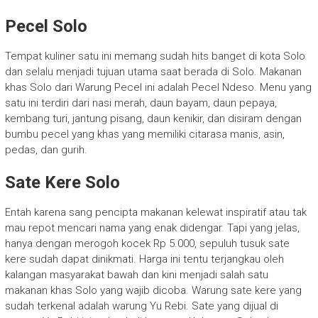
Pecel Solo
Tempat kuliner satu ini memang sudah hits banget di kota Solo
dan selalu menjadi tujuan utama saat berada di Solo. Makanan
khas Solo dari Warung Pecel ini adalah Pecel Ndeso. Menu yang
satu ini terdiri dari nasi merah, daun bayam, daun pepaya,
kembang turi, jantung pisang, daun kenikir, dan disiram dengan
bumbu pecel yang khas yang memiliki citarasa manis, asin,
pedas, dan gurih.
Sate Kere Solo
Entah karena sang pencipta makanan kelewat inspiratif atau tak
mau repot mencari nama yang enak didengar. Tapi yang jelas,
hanya dengan merogoh kocek Rp 5.000, sepuluh tusuk sate
kere sudah dapat dinikmati. Harga ini tentu terjangkau oleh
kalangan masyarakat bawah dan kini menjadi salah satu
makanan khas Solo yang wajib dicoba. Warung sate kere yang
sudah terkenal adalah warung Yu Rebi. Sate yang dijual di