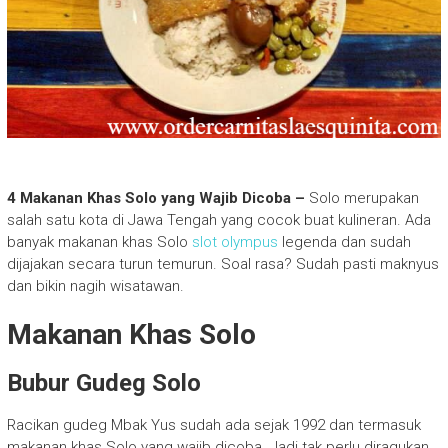
4 Makanan Khas Solo yang Wajib Dicoba –
Solo merupakan
salah satu kota di Jawa Tengah yang cocok buat kulineran. Ada
banyak makanan khas Solo
slot olympus
legenda dan sudah
dijajakan secara turun temurun. Soal rasa? Sudah pasti maknyus
dan bikin nagih wisatawan.
Makanan Khas Solo
Bubur Gudeg Solo
Racikan gudeg Mbak Yus sudah ada sejak 1992 dan termasuk
makanan khas Solo yang wajib dicoba. Jadi tak perlu diragukan