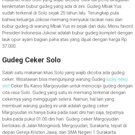
kenikmatan bubur gudeg yang ada di sini. Gudeg Mbak Yus
sudah terkenal di Solo sejak 25 tahun lalu. Terungkap pula
bahwa keluarga Jokowi memang menyukai racikan nasi dan
bubur gudeg di warung Mbak Yus ini sejak dari dulu. Menu favorit
Presiden Indonesia Jokowi adalah bubur gudeg komplet dengan
lauk opor ayam bagian paha atas yang dijual dengan harga Rp
37.000.
Gudeg Ceker Solo
Salah satu makanan khas Solo yang wajib dicoba ada gudeg
ceker. Wisatawan bisa mengunjungi warung Gudeg
lucky neko
slot
Ceker Bu Karso Margoyudan untuk mencicipi gudeg dengan
cita rasa Solo. Gudeg yang satu ini memang terkenal dengan
cekernya yang menggugah selera. Namun, hal lain yang
membuat warung gudeg ini unik adalah gudeg ceker
Margoyudan ini hanya buka pada saat dini hari saja, tepatnya
buka pada pukul 01.00 dini hari. Gudeg ceker Margoyudan
berlokasi di Jalan Monginsidi, Mergoyudan, Surakarta, tepat di
depan Gereja Kristen Jawa, dan SMA Negeri 1 Surakarta.