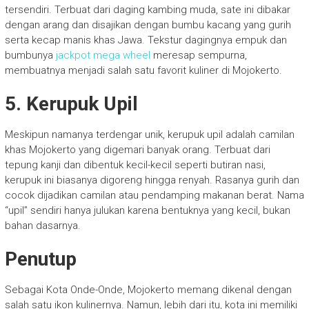
tersendiri. Terbuat dari daging kambing muda, sate ini dibakar
dengan arang dan disajikan dengan bumbu kacang yang gurih
serta kecap manis khas Jawa. Tekstur dagingnya empuk dan
bumbunya
jackpot mega wheel
meresap sempurna,
membuatnya menjadi salah satu favorit kuliner di Mojokerto.
5. Kerupuk Upil
Meskipun namanya terdengar unik, kerupuk upil adalah camilan
khas Mojokerto yang digemari banyak orang. Terbuat dari
tepung kanji dan dibentuk kecil-kecil seperti butiran nasi,
kerupuk ini biasanya digoreng hingga renyah. Rasanya gurih dan
cocok dijadikan camilan atau pendamping makanan berat. Nama
“upil” sendiri hanya julukan karena bentuknya yang kecil, bukan
bahan dasarnya.
Penutup
Sebagai Kota Onde-Onde, Mojokerto memang dikenal dengan
salah satu ikon kulinernya. Namun, lebih dari itu, kota ini memiliki