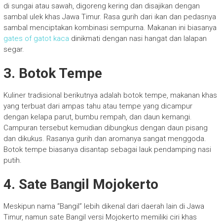
di sungai atau sawah, digoreng kering dan disajikan dengan
sambal ulek khas Jawa Timur. Rasa gurih dari ikan dan pedasnya
sambal menciptakan kombinasi sempurna. Makanan ini biasanya
gates of gatot kaca
dinikmati dengan nasi hangat dan lalapan
segar.
3. Botok Tempe
Kuliner tradisional berikutnya adalah botok tempe, makanan khas
yang terbuat dari ampas tahu atau tempe yang dicampur
dengan kelapa parut, bumbu rempah, dan daun kemangi.
Campuran tersebut kemudian dibungkus dengan daun pisang
dan dikukus. Rasanya gurih dan aromanya sangat menggoda.
Botok tempe biasanya disantap sebagai lauk pendamping nasi
putih.
4. Sate Bangil Mojokerto
Meskipun nama “Bangil” lebih dikenal dari daerah lain di Jawa
Timur, namun sate Bangil versi Mojokerto memiliki ciri khas