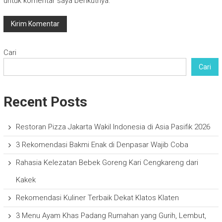
untuk komentar saya berikutnya.
Cari
Cari
Recent Posts
Restoran Pizza Jakarta Wakil Indonesia di Asia Pasifik 2026
3 Rekomendasi Bakmi Enak di Denpasar Wajib Coba
Rahasia Kelezatan Bebek Goreng Kari Cengkareng dari
Kakek
Rekomendasi Kuliner Terbaik Dekat Klatos Klaten
3 Menu Ayam Khas Padang Rumahan yang Gurih, Lembut,