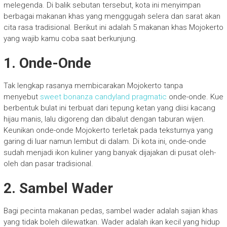
melegenda. Di balik sebutan tersebut, kota ini menyimpan
berbagai makanan khas yang menggugah selera dan sarat akan
cita rasa tradisional. Berikut ini adalah 5 makanan khas Mojokerto
yang wajib kamu coba saat berkunjung.
1. Onde-Onde
Tak lengkap rasanya membicarakan Mojokerto tanpa
menyebut
sweet bonanza candyland pragmatic
onde-onde. Kue
berbentuk bulat ini terbuat dari tepung ketan yang diisi kacang
hijau manis, lalu digoreng dan dibalut dengan taburan wijen.
Keunikan onde-onde Mojokerto terletak pada teksturnya yang
garing di luar namun lembut di dalam. Di kota ini, onde-onde
sudah menjadi ikon kuliner yang banyak dijajakan di pusat oleh-
oleh dan pasar tradisional.
2. Sambel Wader
Bagi pecinta makanan pedas, sambel wader adalah sajian khas
yang tidak boleh dilewatkan. Wader adalah ikan kecil yang hidup