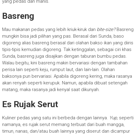
yang pedas dan manis.
Basreng
Mau makanan pedas yang lebih kriuk-kiruk dan
bite-size?
Basreng
mungkin bisa jadi pilihan yang pas. Berasal dari Sunda, baso
digoreng alias basreng berasal dari olahan bakso ikan yang diiris
tipis-tipis kemudian digoreng. Tak ketinggalan, sebagai ciri khas
Sunda, basreng juga disajikan dengan taburan bumbu pedas.
Walau begitu, kini basreng makin bervariasi dengan tambahan
perisa lain seperti keju, rumput laut, dan lain-lain. Olahan
baksonya pun bervariasi. Apabila digoreng kering, maka rasanya
akan renyah seperti kerupuk. Namun, apabila dibuat setengah
matang, maka rasanya jadi kenyal saat dikunyah.
Es Rujak Serut
Kuliner pedas yang satu ini berbeda dengan lainnya.
Yup,
seperti
namanya, es rujak serut memang terbuat dari buah mangga,
timun, nanas, dan/atau buah lainnya yang diserut dan dicampur