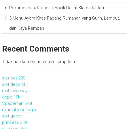
Rekomendasi Kuliner Terbaik Dekat Klatos Klaten
3 Menu Ayam Khas Padang Rumahan yang Gurih, Lembut,
dan Kaya Rempah
Recent Comments
Tidak ada komentar untuk ditampilkan.
slot bet 200
slot depo 5k
mahjong ways
depo 10k
Spaceman Slot
rajamahjong login
slot gacor
princess slot
olympus slot