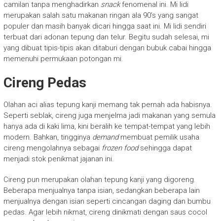
camilan tanpa menghadirkan
snack
fenomenal ini. Mi lidi
merupakan salah satu makanan ringan ala 90’s yang sangat
populer dan masih banyak dicari hingga saat ini. Mi lidi sendiri
terbuat dari adonan tepung dan telur. Begitu sudah selesai, mi
yang dibuat tipis-tipis akan ditaburi dengan bubuk cabai hingga
memenuhi permukaan potongan mi.
Cireng Pedas
Olahan aci alias tepung kanji memang tak pernah ada habisnya.
Seperti seblak, cireng juga menjelma jadi makanan yang semula
hanya ada di kaki lima, kini beralih ke tempat-tempat yang lebih
modern. Bahkan, tingginya
demand
membuat pemilik usaha
cireng mengolahnya sebagai
frozen food
sehingga dapat
menjadi stok penikmat jajanan ini.
Cireng pun merupakan olahan tepung kanji yang digoreng.
Beberapa menjualnya tanpa isian, sedangkan beberapa lain
menjualnya dengan isian seperti cincangan daging dan bumbu
pedas. Agar lebih nikmat, cireng dinikmati dengan saus cocol