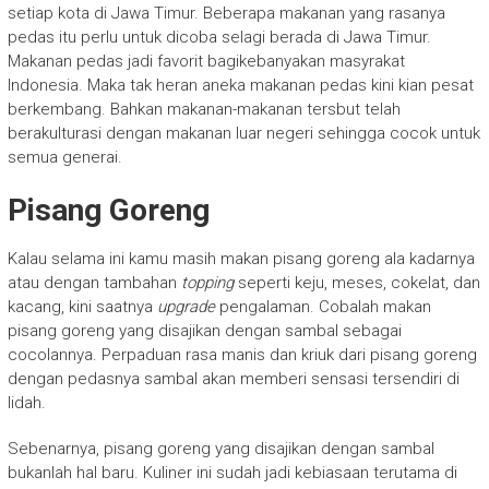
setiap kota di Jawa Timur. Beberapa makanan yang rasanya
pedas itu perlu untuk dicoba selagi berada di Jawa Timur.
Makanan pedas jadi favorit bagikebanyakan masyrakat
Indonesia. Maka tak heran aneka makanan pedas kini kian pesat
berkembang. Bahkan makanan-makanan tersbut telah
berakulturasi dengan makanan luar negeri sehingga cocok untuk
semua generai.
Pisang Goreng
Kalau selama ini kamu masih makan pisang goreng ala kadarnya
atau dengan tambahan
topping
seperti keju, meses, cokelat, dan
kacang, kini saatnya
upgrade
pengalaman. Cobalah makan
pisang goreng yang disajikan dengan sambal sebagai
cocolannya. Perpaduan rasa manis dan kriuk dari pisang goreng
dengan pedasnya sambal akan memberi sensasi tersendiri di
lidah.
Sebenarnya, pisang goreng yang disajikan dengan sambal
bukanlah hal baru. Kuliner ini sudah jadi kebiasaan terutama di