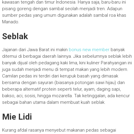
kawasan tengah dan timur Indonesia. Hanya saja, baru-baru ini
pisang goreng dengan sambal seolah menjadi tren. Adapun
sumber pedas yang umum digunakan adalah sambal roa khas
Manado.
Seblak
Jajanan dari Jawa Barat ini makin
bonus new member
banyak
ditemui di berbagai daerah lainnya. Jika sebelumnya seblak lebih
banyak dijual oleh pedagang kaki lima, kini kuliner Parahyangan ini
juga sudah menjadi menu di tempat makan yang lebih modern.
Camilan pedas ini terdiri dari kerupuk basah yang dimasak
bersama dengan sayuran (biasanya potongan sawi hijau) dan
beberapa alternatif protein seperti telur, ayam, daging sapi,
bakso, aci, sosis, hingga mozarella. Tak ketinggalan, ada kencur
sebagai bahan utama dalam membuat kuah seblak.
Mie Lidi
Kurang afdal rasanya menyebut makanan pedas sebagai