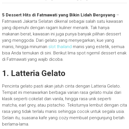
5 Dessert Hits di Fatmawati yang Bikin Lidah Bergoyang
–
Fatmawati Jakarta Selatan dikenal sebagai salah satu kawasan
yang dipenuhi dengan ragam kuliner menarik. Tak hanya
makanan berat, kawasan ini juga punya banyak pilihan dessert
yang menggoda. Dari gelato yang menyegarkan, kue yang
manis, hingga minuman
slot thailand
manis yang estetik, semua
bisa Anda temukan di sini. Berikut lima spot ngemil dessert enak
di Fatmawati yang wajib dicoba.
1. Latteria Gelato
Pencinta gelato pasti akan jatuh cinta dengan Latteria Gelato.
Tempat ini menawarkan berbagai varian rasa gelato mulai dari
klasik seperti cokelat dan vanila, hingga rasa unik seperti
matcha, earl grey, atau pistachio. Teksturnya lembut dengan cita
rasa yang tidak terlalu manis sehingga cocok untuk segala usia.
Selain itu, suasana kafe yang cozy membuat pengunjung betah
berlama-lama.