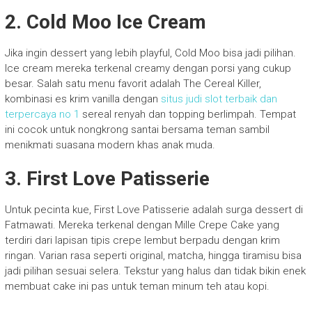
2. Cold Moo Ice Cream
Jika ingin dessert yang lebih playful, Cold Moo bisa jadi pilihan.
Ice cream mereka terkenal creamy dengan porsi yang cukup
besar. Salah satu menu favorit adalah The Cereal Killer,
kombinasi es krim vanilla dengan
situs judi slot terbaik dan
terpercaya no 1
sereal renyah dan topping berlimpah. Tempat
ini cocok untuk nongkrong santai bersama teman sambil
menikmati suasana modern khas anak muda.
3. First Love Patisserie
Untuk pecinta kue, First Love Patisserie adalah surga dessert di
Fatmawati. Mereka terkenal dengan Mille Crepe Cake yang
terdiri dari lapisan tipis crepe lembut berpadu dengan krim
ringan. Varian rasa seperti original, matcha, hingga tiramisu bisa
jadi pilihan sesuai selera. Tekstur yang halus dan tidak bikin enek
membuat cake ini pas untuk teman minum teh atau kopi.