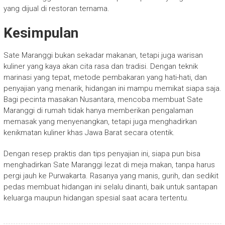
yang dijual di restoran ternama.
Kesimpulan
Sate Maranggi bukan sekadar makanan, tetapi juga warisan
kuliner yang kaya akan cita rasa dan tradisi. Dengan teknik
marinasi yang tepat, metode pembakaran yang hati-hati, dan
penyajian yang menarik, hidangan ini mampu memikat siapa saja.
Bagi pecinta masakan Nusantara, mencoba membuat Sate
Maranggi di rumah tidak hanya memberikan pengalaman
memasak yang menyenangkan, tetapi juga menghadirkan
kenikmatan kuliner khas Jawa Barat secara otentik.
Dengan resep praktis dan tips penyajian ini, siapa pun bisa
menghadirkan Sate Maranggi lezat di meja makan, tanpa harus
pergi jauh ke Purwakarta. Rasanya yang manis, gurih, dan sedikit
pedas membuat hidangan ini selalu dinanti, baik untuk santapan
keluarga maupun hidangan spesial saat acara tertentu.