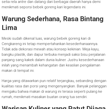
setia rela antre dan datang dari berbagai daerah hanya demi
menikmati seporsi bebek goreng kari legendaris ini.
Warung Sederhana, Rasa Bintang
Lima
Meski sudah dikenal luas, warung bebek goreng kari di
Cengkareng ini tetap mempertahankan kesederhanaannya.
Tidak ada dekorasi mewah atau konsep kekinian. Meja kayu,
bangku plastik, dan dapur terbuka menjadi saksi bisu perjalanan
panjang sang kakek dalam dunia kuliner. Justru kesederhanaan
inilah yang menambah kehangatan dan keaslian pengalaman
makan di tempat ini.
Harga yang ditawarkan pun relatif terjangkau, sebanding dengan
kualitas rasa dan porsi yang mengenyangkan. Banyak pelanggan
mengaku bahwa makan di warung ini terasa seperti pulang ke
rumah, menikmati masakan buatan orang tua sendiri.
Warisan Kuliner yang Patut Dijaga