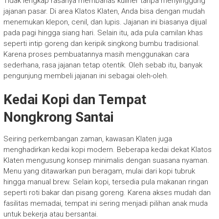
Tidak lengkap rasanya membahas kuliner tanpa menyinggung
jajanan pasar. Di area Klatos Klaten, Anda bisa dengan mudah
menemukan klepon, cenil, dan lupis. Jajanan ini biasanya dijual
pada pagi hingga siang hari. Selain itu, ada pula camilan khas
seperti intip goreng dan keripik singkong bumbu tradisional.
Karena proses pembuatannya masih menggunakan cara
sederhana, rasa jajanan tetap otentik. Oleh sebab itu, banyak
pengunjung membeli jajanan ini sebagai oleh-oleh.
Kedai Kopi dan Tempat
Nongkrong Santai
Seiring perkembangan zaman, kawasan Klaten juga
menghadirkan kedai kopi modern. Beberapa kedai dekat Klatos
Klaten mengusung konsep minimalis dengan suasana nyaman.
Menu yang ditawarkan pun beragam, mulai dari kopi tubruk
hingga manual brew. Selain kopi, tersedia pula makanan ringan
seperti roti bakar dan pisang goreng. Karena akses mudah dan
fasilitas memadai, tempat ini sering menjadi pilihan anak muda
untuk bekerja atau bersantai.