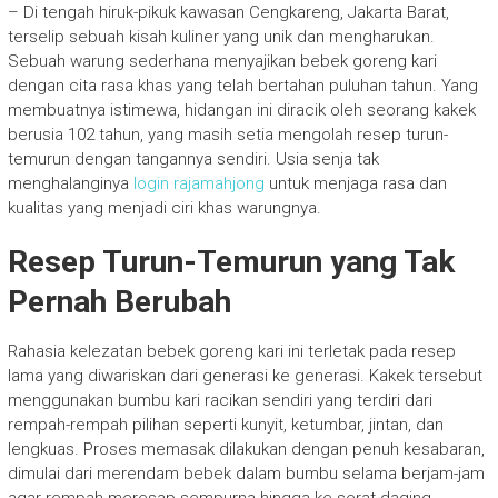
– Di tengah hiruk-pikuk kawasan Cengkareng, Jakarta Barat,
terselip sebuah kisah kuliner yang unik dan mengharukan.
Sebuah warung sederhana menyajikan bebek goreng kari
dengan cita rasa khas yang telah bertahan puluhan tahun. Yang
membuatnya istimewa, hidangan ini diracik oleh seorang kakek
berusia 102 tahun, yang masih setia mengolah resep turun-
temurun dengan tangannya sendiri. Usia senja tak
menghalanginya
login rajamahjong
untuk menjaga rasa dan
kualitas yang menjadi ciri khas warungnya.
Resep Turun-Temurun yang Tak
Pernah Berubah
Rahasia kelezatan bebek goreng kari ini terletak pada resep
lama yang diwariskan dari generasi ke generasi. Kakek tersebut
menggunakan bumbu kari racikan sendiri yang terdiri dari
rempah-rempah pilihan seperti kunyit, ketumbar, jintan, dan
lengkuas. Proses memasak dilakukan dengan penuh kesabaran,
dimulai dari merendam bebek dalam bumbu selama berjam-jam