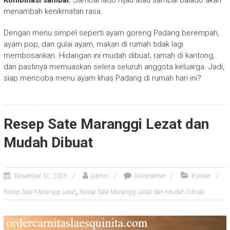
Kombinasi sambal:
Sambal lado hijau atau sambal balado akan
menambah kenikmatan rasa.
Dengan menu simpel seperti ayam goreng Padang berempah,
ayam pop, dan gulai ayam, makan di rumah tidak lagi
membosankan. Hidangan ini mudah dibuat, ramah di kantong,
dan pastinya memuaskan selera seluruh anggota keluarga. Jadi,
siap mencoba menu ayam khas Padang di rumah hari ini?
Resep Sate Maranggi Lezat dan
Mudah Dibuat
Desember 31, 2025
admin
0 Komentar
Kuliner
,
Resep Sate Maranggi Lezat
Resep Sate Maranggi Lezat dan Mudah Dibuat