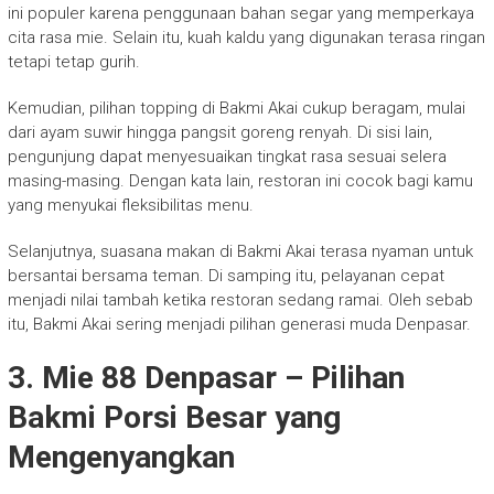
ini populer karena penggunaan bahan segar yang memperkaya
cita rasa mie. Selain itu, kuah kaldu yang digunakan terasa ringan
tetapi tetap gurih.
Kemudian, pilihan topping di Bakmi Akai cukup beragam, mulai
dari ayam suwir hingga pangsit goreng renyah. Di sisi lain,
pengunjung dapat menyesuaikan tingkat rasa sesuai selera
masing-masing. Dengan kata lain, restoran ini cocok bagi kamu
yang menyukai fleksibilitas menu.
Selanjutnya, suasana makan di Bakmi Akai terasa nyaman untuk
bersantai bersama teman. Di samping itu, pelayanan cepat
menjadi nilai tambah ketika restoran sedang ramai. Oleh sebab
itu, Bakmi Akai sering menjadi pilihan generasi muda Denpasar.
3. Mie 88 Denpasar – Pilihan
Bakmi Porsi Besar yang
Mengenyangkan