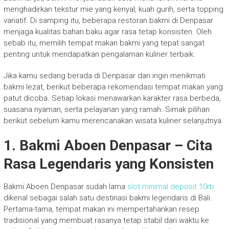
menghadirkan tekstur mie yang kenyal, kuah gurih, serta topping
variatif. Di samping itu, beberapa restoran bakmi di Denpasar
menjaga kualitas bahan baku agar rasa tetap konsisten. Oleh
sebab itu, memilih tempat makan bakmi yang tepat sangat
penting untuk mendapatkan pengalaman kuliner terbaik.
Jika kamu sedang berada di Denpasar dan ingin menikmati
bakmi lezat, berikut beberapa rekomendasi tempat makan yang
patut dicoba. Setiap lokasi menawarkan karakter rasa berbeda,
suasana nyaman, serta pelayanan yang ramah. Simak pilihan
berikut sebelum kamu merencanakan wisata kuliner selanjutnya.
1. Bakmi Aboen Denpasar – Cita
Rasa Legendaris yang Konsisten
Bakmi Aboen Denpasar sudah lama
slot minimal deposit 10rb
dikenal sebagai salah satu destinasi bakmi legendaris di Bali.
Pertama-tama, tempat makan ini mempertahankan resep
tradisional yang membuat rasanya tetap stabil dari waktu ke