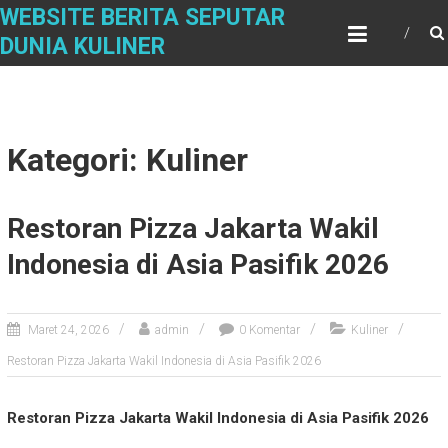
S
WEBSITE BERITA SEPUTAR
k
DUNIA KULINER
i
p
t
o
c
Kategori: Kuliner
o
n
t
Restoran Pizza Jakarta Wakil
e
n
Indonesia di Asia Pasifik 2026
t
Maret 24, 2026
admin
0 Komentar
Kuliner
Restoran Pizza Jakarta Wakil Indonesia di Asia Pasifik 2026
Restoran Pizza Jakarta Wakil Indonesia di Asia Pasifik 2026