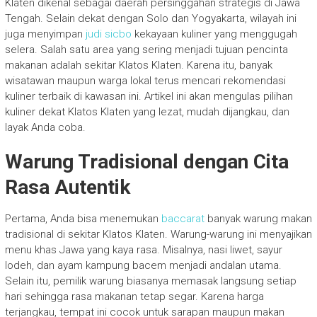
Klaten dikenal sebagai daerah persinggahan strategis di Jawa
Tengah. Selain dekat dengan Solo dan Yogyakarta, wilayah ini
juga menyimpan
judi sicbo
kekayaan kuliner yang menggugah
selera. Salah satu area yang sering menjadi tujuan pencinta
makanan adalah sekitar Klatos Klaten. Karena itu, banyak
wisatawan maupun warga lokal terus mencari rekomendasi
kuliner terbaik di kawasan ini. Artikel ini akan mengulas pilihan
kuliner dekat Klatos Klaten yang lezat, mudah dijangkau, dan
layak Anda coba.
Warung Tradisional dengan Cita
Rasa Autentik
Pertama, Anda bisa menemukan
baccarat
banyak warung makan
tradisional di sekitar Klatos Klaten. Warung-warung ini menyajikan
menu khas Jawa yang kaya rasa. Misalnya, nasi liwet, sayur
lodeh, dan ayam kampung bacem menjadi andalan utama.
Selain itu, pemilik warung biasanya memasak langsung setiap
hari sehingga rasa makanan tetap segar. Karena harga
terjangkau, tempat ini cocok untuk sarapan maupun makan