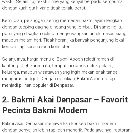
waktu. Selain itu, tekstur mie yang kenyal berpadu sempurna
dengan kuah gurih yang tidak terlalu berat.
Kemudian, pelanggan sering memesan bakmi ayam lengkap
dengan topping daging cincang yang lembut. Di samping itu,
porsi yang disajikan cukup mengenyangkan untuk makan siang
maupun malam hari. Tidak heran jika banyak pengunjung lokal
kembali lagi karena rasa konsisten.
Selanjutnya, harga menu di Bakmi Aboen relatif ramah di
kantong. Oleh karena itu, tempat ini cocok untuk pelajar,
keluarga, maupun wisatawan yang ingin makan enak tanpa
menguras budget. Dengan demikian, Bakmi Aboen tetap
menjadi pilihan populer di Denpasar.
2. Bakmi Akai Denpasar – Favorit
Pecinta Bakmi Modern
Bakmi Akai Denpasar menawarkan konsep bakmi modern
dengan penyajian lebih rapi dan menarik. Pada awalnya, restoran