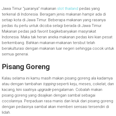
Jawa Timur “juaranya” makanan
slot thailand
pedas yang
terkenal di Indonesia. Beragam jenis makanan hampir ada di
setiap kota di Jawa Timur. Beberapa makanan yang rasanya
pedas itu perlu untuk dicoba selagi berada di Jawa Timur.
Makanan pedas jadi favorit bagikebanyakan masyrakat
Indonesia. Maka tak heran aneka makanan pedas kini kian pesat
berkembang. Bahkan makanan-makanan tersbut telah
berakulturasi dengan makanan luar negeri sehingga cocok untuk
semua generai.
Pisang Goreng
Kalau selama ini kamu masih makan pisang goreng ala kadarnya
atau dengan tambahan
topping
seperti keju, meses, cokelat, dan
kacang, kini saatnya
upgrade
pengalaman. Cobalah makan
pisang goreng yang disajikan dengan sambal sebagai
cocolannya. Perpaduan rasa manis dan kriuk dari pisang goreng
dengan pedasnya sambal akan memberi sensasi tersendiri di
lidah.