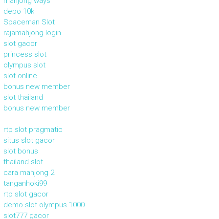
mahjong ways
depo 10k
Spaceman Slot
rajamahjong login
slot gacor
princess slot
olympus slot
slot online
bonus new member
slot thailand
bonus new member
rtp slot pragmatic
situs slot gacor
slot bonus
thailand slot
cara mahjong 2
tanganhoki99
rtp slot gacor
demo slot olympus 1000
slot777 gacor