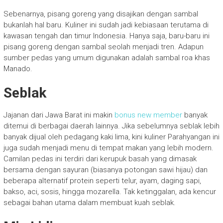
Sebenarnya, pisang goreng yang disajikan dengan sambal
bukanlah hal baru. Kuliner ini sudah jadi kebiasaan terutama di
kawasan tengah dan timur Indonesia. Hanya saja, baru-baru ini
pisang goreng dengan sambal seolah menjadi tren. Adapun
sumber pedas yang umum digunakan adalah sambal roa khas
Manado.
Seblak
Jajanan dari Jawa Barat ini makin
bonus new member
banyak
ditemui di berbagai daerah lainnya. Jika sebelumnya seblak lebih
banyak dijual oleh pedagang kaki lima, kini kuliner Parahyangan ini
juga sudah menjadi menu di tempat makan yang lebih modern.
Camilan pedas ini terdiri dari kerupuk basah yang dimasak
bersama dengan sayuran (biasanya potongan sawi hijau) dan
beberapa alternatif protein seperti telur, ayam, daging sapi,
bakso, aci, sosis, hingga mozarella. Tak ketinggalan, ada kencur
sebagai bahan utama dalam membuat kuah seblak.