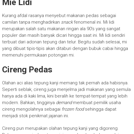
Mie Lidi
Kurang afdal rasanya menyebut makanan pedas sebagai
camilan tanpa menghadirkan
snack
fenomenal ini. Mi lidi
merupakan salah satu makanan ringan ala 90’s yang sangat
populer dan masih banyak dicari hingga saat ini. Mi lidi sendiri
terbuat dari adonan tepung dan telur. Begitu sudah selesai, mi
yang dibuat tipis-tipis akan ditaburi dengan bubuk cabai hingga
memenuhi permukaan potongan mi.
Cireng Pedas
Olahan aci alias tepung kanji memang tak pernah ada habisnya.
Seperti seblak, cireng juga menjelma jadi makanan yang semula
hanya ada di kaki lima, kini beralih ke tempat-tempat yang lebih
modern. Bahkan, tingginya
demand
membuat pemilik usaha
cireng mengolahnya sebagai
frozen food
sehingga dapat
menjadi stok penikmat jajanan ini.
Cireng pun merupakan olahan tepung kanji yang digoreng.