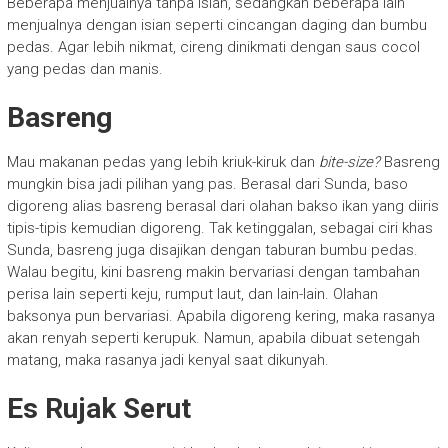
Beberapa menjualnya tanpa isian, sedangkan beberapa lain
menjualnya dengan isian seperti cincangan daging dan bumbu
pedas. Agar lebih nikmat, cireng dinikmati dengan saus cocol
yang pedas dan manis.
Basreng
Mau makanan pedas yang lebih kriuk-kiruk dan
bite-size?
Basreng
mungkin bisa jadi pilihan yang pas. Berasal dari Sunda, baso
digoreng alias basreng berasal dari olahan bakso ikan yang diiris
tipis-tipis kemudian digoreng. Tak ketinggalan, sebagai ciri khas
Sunda, basreng juga disajikan dengan taburan bumbu pedas.
Walau begitu, kini basreng makin bervariasi dengan tambahan
perisa lain seperti keju, rumput laut, dan lain-lain. Olahan
baksonya pun bervariasi. Apabila digoreng kering, maka rasanya
akan renyah seperti kerupuk. Namun, apabila dibuat setengah
matang, maka rasanya jadi kenyal saat dikunyah.
Es Rujak Serut