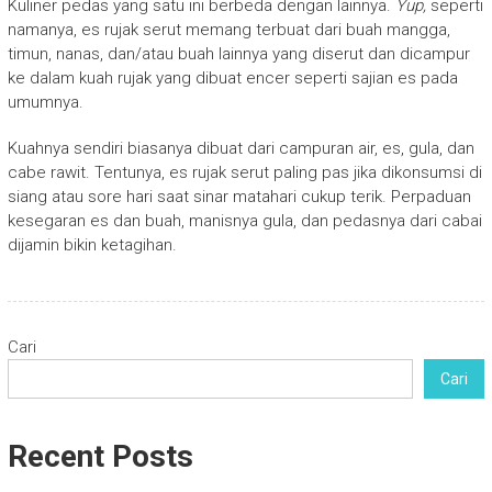
Kuliner pedas yang satu ini berbeda dengan lainnya.
Yup,
seperti
namanya, es rujak serut memang terbuat dari buah mangga,
timun, nanas, dan/atau buah lainnya yang diserut dan dicampur
ke dalam kuah rujak yang dibuat encer seperti sajian es pada
umumnya.
Kuahnya sendiri biasanya dibuat dari campuran air, es, gula, dan
cabe rawit. Tentunya, es rujak serut paling pas jika dikonsumsi di
siang atau sore hari saat sinar matahari cukup terik. Perpaduan
kesegaran es dan buah, manisnya gula, dan pedasnya dari cabai
dijamin bikin ketagihan.
Cari
Cari
Recent Posts