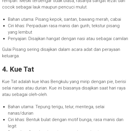
rempah. Meski terdengar tidak biasa, rasanya sangat lezat dan
cocok sebagai lauk maupun pencuci mulut.
Bahan utama: Pisang kepok, santan, bawang merah, cabai
Ciri khas: Perpaduan rasa manis dan gurih, tekstur pisang
yang lembut
Penyajian: Disajikan hangat dengan nasi atau sebagai camilan
Gulai Pisang sering disajikan dalam acara adat dan perayaan
keluarga.
4. Kue Tat
Kue Tat adalah kue khas Bengkulu yang mirip dengan pie, berisi
selai nanas atau durian. Kue ini biasanya disajikan saat hari raya
atau sebagai oleh-oleh.
Bahan utama: Tepung terigu, telur, mentega, selai
nanas/durian
Ciri khas: Bentuk bulat dengan motif bunga, rasa manis dan
legit