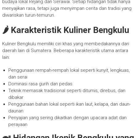
budaya lokal Rejang dan Serawai. Setiap hidangan tidak hanya
menyajikan rasa, tetapi juga menyimpan cerita dan tradisi yang
diwariskan turun-temurun.
🌶️ Karakteristik Kuliner Bengkulu
Kuliner Bengkulu memiliki ciri khas yang membedakannya dari
daerah lain di Sumatera. Beberapa karakteristik utama antara
lain:
Penggunaan rempah-rempah lokal seperti kunyit, lengkuas,
dan serai
Dominasi rasa gurih dan pedas
Teknik memasak tradisional seperti ditumis, direbus, dan
dibakar
Penggunaan bahan lokal seperti ikan laut, kelapa, dan daun-
daunan
Penyajian yang sering dikaitkan dengan upacara adat dan
perayaan
🍛 Hidangan Ikonik Bengkulu yang