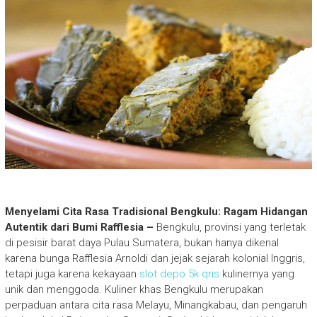
Menyelami Cita Rasa Tradisional Bengkulu: Ragam Hidangan
Autentik dari Bumi Rafflesia –
Bengkulu, provinsi yang terletak
di pesisir barat daya Pulau Sumatera, bukan hanya dikenal
karena bunga Rafflesia Arnoldi dan jejak sejarah kolonial Inggris,
tetapi juga karena kekayaan
slot depo 5k qris
kulinernya yang
unik dan menggoda. Kuliner khas Bengkulu merupakan
perpaduan antara cita rasa Melayu, Minangkabau, dan pengaruh