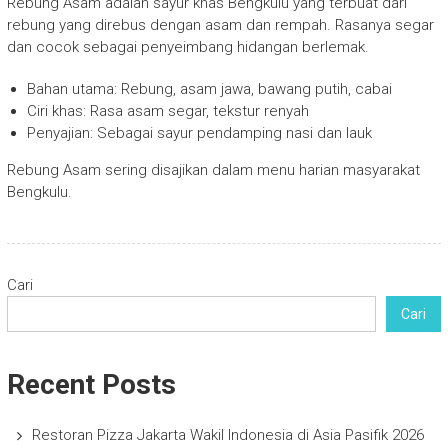
Rebung Asam adalah sayur khas Bengkulu yang terbuat dari
rebung yang direbus dengan asam dan rempah. Rasanya segar
dan cocok sebagai penyeimbang hidangan berlemak.
Bahan utama: Rebung, asam jawa, bawang putih, cabai
Ciri khas: Rasa asam segar, tekstur renyah
Penyajian: Sebagai sayur pendamping nasi dan lauk
Rebung Asam sering disajikan dalam menu harian masyarakat
Bengkulu.
Cari
Cari
Recent Posts
Restoran Pizza Jakarta Wakil Indonesia di Asia Pasifik 2026