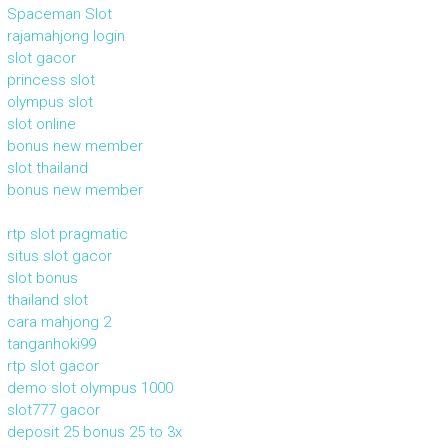
Spaceman Slot
rajamahjong login
slot gacor
princess slot
olympus slot
slot online
bonus new member
slot thailand
bonus new member
rtp slot pragmatic
situs slot gacor
slot bonus
thailand slot
cara mahjong 2
tanganhoki99
rtp slot gacor
demo slot olympus 1000
slot777 gacor
deposit 25 bonus 25 to 3x