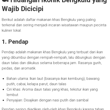
Wajib Dicicipi
Berikut adalah daftar makanan khas Bengkulu yang paling
terkenal dan sering menjadi incaran wisatawan maupun pecinta
kuliner lokal.
1. Pendap
Pendap adalah makanan khas Bengkulu yang terbuat dari ikan
yang dibumbui dengan rempah-rempah, lalu dibungkus dengan
daun talas dan dikukus selama beberapa jam. Rasanya gurih,
pedas, dan aromatik.
Bahan utama: Ikan laut (biasanya ikan kembung), bawang
putih, cabai, kelapa parut, daun talas
Ciri khas: Aroma daun talas yang khas, tekstur ikan yang
lembut
Penyajian: Disajikan dengan nasi putih dan sambal
Pendap sering dijadikan oleh-oleh khas Bengkulu karena tahan