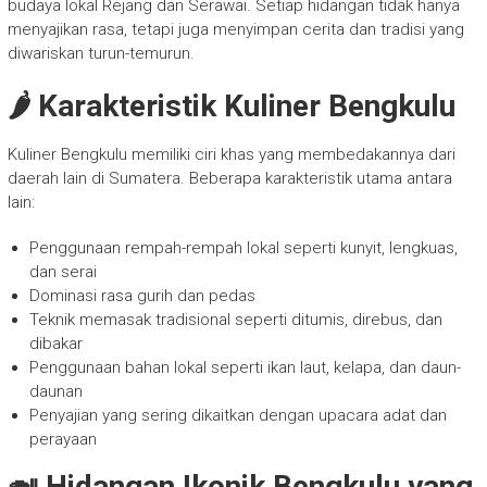
budaya lokal Rejang dan Serawai. Setiap hidangan tidak hanya
menyajikan rasa, tetapi juga menyimpan cerita dan tradisi yang
diwariskan turun-temurun.
🌶️ Karakteristik Kuliner Bengkulu
Kuliner Bengkulu memiliki ciri khas yang membedakannya dari
daerah lain di Sumatera. Beberapa karakteristik utama antara
lain:
Penggunaan rempah-rempah lokal seperti kunyit, lengkuas,
dan serai
Dominasi rasa gurih dan pedas
Teknik memasak tradisional seperti ditumis, direbus, dan
dibakar
Penggunaan bahan lokal seperti ikan laut, kelapa, dan daun-
daunan
Penyajian yang sering dikaitkan dengan upacara adat dan
perayaan
🍛 Hidangan Ikonik Bengkulu yang