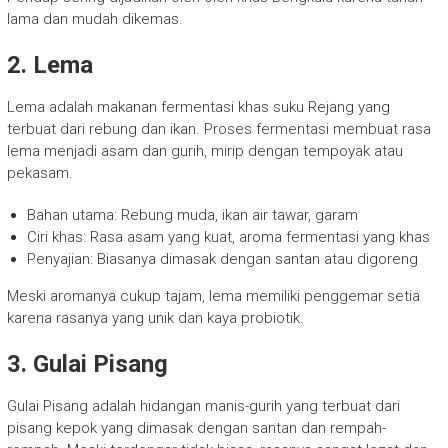
lama dan mudah dikemas.
2. Lema
Lema adalah makanan fermentasi khas suku Rejang yang
terbuat dari rebung dan ikan. Proses fermentasi membuat rasa
lema menjadi asam dan gurih, mirip dengan tempoyak atau
pekasam.
Bahan utama: Rebung muda, ikan air tawar, garam
Ciri khas: Rasa asam yang kuat, aroma fermentasi yang khas
Penyajian: Biasanya dimasak dengan santan atau digoreng
Meski aromanya cukup tajam, lema memiliki penggemar setia
karena rasanya yang unik dan kaya probiotik.
3. Gulai Pisang
Gulai Pisang adalah hidangan manis-gurih yang terbuat dari
pisang kepok yang dimasak dengan santan dan rempah-