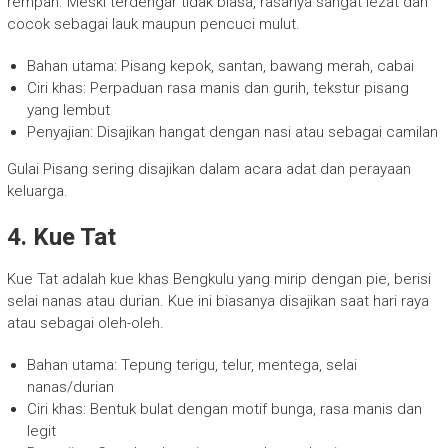
rempah. Meski terdengar tidak biasa, rasanya sangat lezat dan
cocok sebagai lauk maupun pencuci mulut.
Bahan utama: Pisang kepok, santan, bawang merah, cabai
Ciri khas: Perpaduan rasa manis dan gurih, tekstur pisang
yang lembut
Penyajian: Disajikan hangat dengan nasi atau sebagai camilan
Gulai Pisang sering disajikan dalam acara adat dan perayaan
keluarga.
4. Kue Tat
Kue Tat adalah kue khas Bengkulu yang mirip dengan pie, berisi
selai nanas atau durian. Kue ini biasanya disajikan saat hari raya
atau sebagai oleh-oleh.
Bahan utama: Tepung terigu, telur, mentega, selai
nanas/durian
Ciri khas: Bentuk bulat dengan motif bunga, rasa manis dan
legit