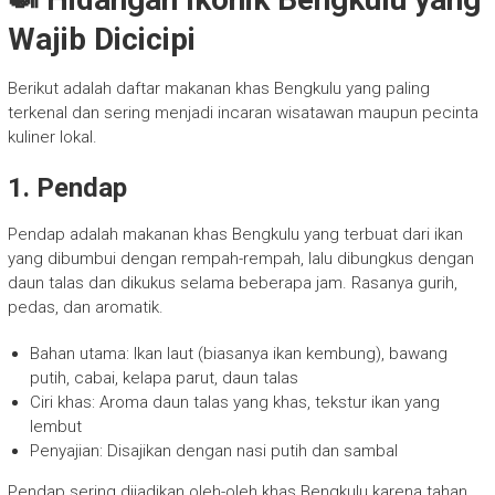
Wajib Dicicipi
Berikut adalah daftar makanan khas Bengkulu yang paling
terkenal dan sering menjadi incaran wisatawan maupun pecinta
kuliner lokal.
1. Pendap
Pendap adalah makanan khas Bengkulu yang terbuat dari ikan
yang dibumbui dengan rempah-rempah, lalu dibungkus dengan
daun talas dan dikukus selama beberapa jam. Rasanya gurih,
pedas, dan aromatik.
Bahan utama: Ikan laut (biasanya ikan kembung), bawang
putih, cabai, kelapa parut, daun talas
Ciri khas: Aroma daun talas yang khas, tekstur ikan yang
lembut
Penyajian: Disajikan dengan nasi putih dan sambal
Pendap sering dijadikan oleh-oleh khas Bengkulu karena tahan