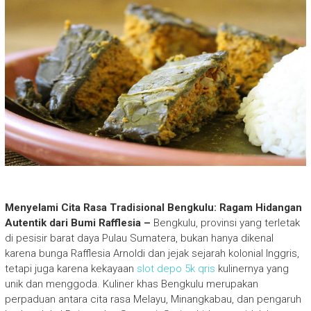
Menyelami Cita Rasa Tradisional Bengkulu: Ragam Hidangan
Autentik dari Bumi Rafflesia –
Bengkulu, provinsi yang terletak
di pesisir barat daya Pulau Sumatera, bukan hanya dikenal
karena bunga Rafflesia Arnoldi dan jejak sejarah kolonial Inggris,
tetapi juga karena kekayaan
slot depo 5k qris
kulinernya yang
unik dan menggoda. Kuliner khas Bengkulu merupakan
perpaduan antara cita rasa Melayu, Minangkabau, dan pengaruh