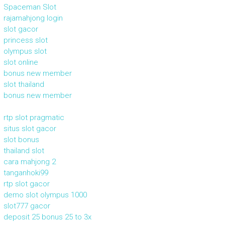
Spaceman Slot
rajamahjong login
slot gacor
princess slot
olympus slot
slot online
bonus new member
slot thailand
bonus new member
rtp slot pragmatic
situs slot gacor
slot bonus
thailand slot
cara mahjong 2
tanganhoki99
rtp slot gacor
demo slot olympus 1000
slot777 gacor
deposit 25 bonus 25 to 3x