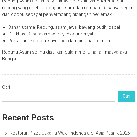
Rebung Asam adalah sayur khas Bengkulu yang terbuat dari
rebung yang direbus dengan asam dan rempah. Rasanya segar
dan cocok sebagai penyeimbang hidangan berlemak.
Bahan utama: Rebung, asam jawa, bawang putih, cabai
Ciri khas: Rasa asam segar, tekstur renyah
Penyajian: Sebagai sayur pendamping nasi dan lauk
Rebung Asam sering disajikan dalam menu harian masyarakat
Bengkulu.
Cari
Cari
Recent Posts
Restoran Pizza Jakarta Wakil Indonesia di Asia Pasifik 2026