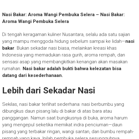
Nasi Bakar: Aroma Wangi Pembuka Selera –
Nasi Bakar:
Aroma Wangi Pembuka Selera
Di tengah keragaman kuliner Nusantara, selalu ada satu sajian
yang mampu menggoda hidung sebelum sampai ke lidah—
nasi
bakar
. Bukan sekadar nasi biasa, melainkan kreasi khas
Indonesia yang memadukan rasa gurih, aroma rempah, dan
sensasi asap yang membangkitkan kenangan akan masakan
rumahan.
Nasi bakar adalah bukti bahwa kelezatan bisa
datang dari kesederhanaan.
Lebih dari Sekadar Nasi
Sekilas, nasi bakar terlihat sederhana: nasi berbumbu yang
dibungkus daun pisang lalu di bakar di atas bara atau
panggangan. Namun saat bungkusnya di buka, aroma harum
yang mengepul seketika memikat indra penciuman—daun
pisang yang terbakar ringan, wangi santan, dan bumbu rempah-
rempah yang kaya. Inilah pembuka selera sesungguhnya.