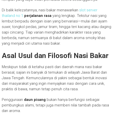
Di balik kelezatannya, nasi bakar menawarkan
slot server
thailand no 1
perjalanan rasa
yang lengkap. Tekstur nasi yang
lembut berpadu dengan isian yang bervariasi—mulai dari ayam
suwir, tongkol pedas, jamur tiram, hingga teri kacang atau daging
sapi cincang. Tiap varian menghadirkan karakter rasa yang
berbeda, namun semuanya di balut dalam aroma smoky khas
yang menjadi ciri utama nasi bakar.
Asal Usul dan Filosofi Nasi Bakar
Meskipun tidak di ketahui pasti dari daerah mana nasi bakar
berasal, sajian ini banyak di temukan di wilayah Jawa Barat dan
Jawa Tengah. Kemunculannya di yakini sebagai bentuk inovasi
dari masyarakat yang ingin menyajikan nasi dengan cara unik,
praktis di bawa, namun tetap penuh cita rasa.
Penggunaan
daun pisang
bukan hanya berfungsi sebagai
pembungkus alami, tetapi juga memberi nilai tambah pada rasa
dan aroma.