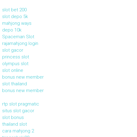
slot bet 200
slot depo 5k
mahjong ways
depo 10k
Spaceman Slot
rajamahjong login
slot gacor
princess slot
olympus slot
slot online
bonus new member
slot thailand
bonus new member
rtp slot pragmatic
situs slot gacor
slot bonus
thailand slot
cara mahjong 2