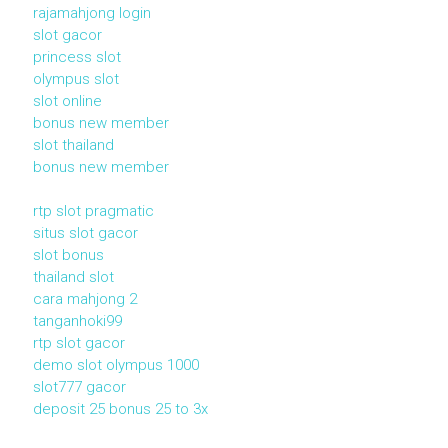
rajamahjong login
slot gacor
princess slot
olympus slot
slot online
bonus new member
slot thailand
bonus new member
rtp slot pragmatic
situs slot gacor
slot bonus
thailand slot
cara mahjong 2
tanganhoki99
rtp slot gacor
demo slot olympus 1000
slot777 gacor
deposit 25 bonus 25 to 3x