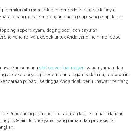
 memiliki cita rasa unik dan berbeda dari steak lainnya.
khas Jepang, disajikan dengan daging sapi yang empuk dan
 topping seperti ayam, daging sapi, dan sayuran.
oreng yang renyah, cocok untuk Anda yang ingin mencoba
enawarkan suasana
slot server luar negeri
yang nyaman dan
ngan dekorasi yang modern dan elegan. Selain itu, restoran ini
k kendaraan pribadi, sehingga Anda tidak perlu khawatir tentang
ice Pringgading tidak perlu diragukan lagi. Semua hidangan
inggi. Selain itu, pelayanan yang ramah dan profesional
ngkan.