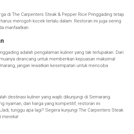
rga di The Carpenters Steak & Pepper Rice Pringgading tetap
 harus merogoh kocek terlalu dalam. Restoran ini juga sering
da manfaatkan.
an
ggading adalah pengalaman kuliner yang tak terlupakan. Dari
semuanya dirancang untuk memberikan kepuasan maksimal
Semarang, jangan lewatkan kesempatan untuk mencoba
h destinasi kuliner yang wajib dikunjungi di Semarang.
g nyaman, dan harga yang kompetitif, restoran ini
adi, tunggu apa lagi? Segera kunjungi The Carpenters Steak
t mereka!