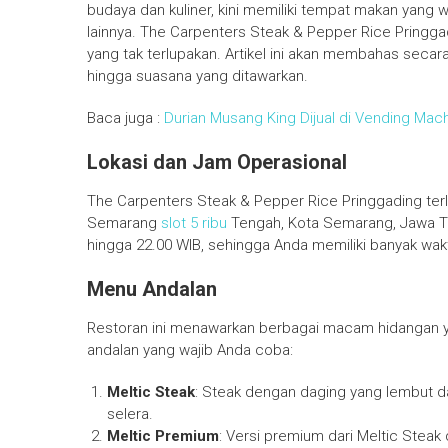
budaya dan kuliner, kini memiliki tempat makan yang w
lainnya. The Carpenters Steak & Pepper Rice Pringg
yang tak terlupakan. Artikel ini akan membahas secar
hingga suasana yang ditawarkan.
Baca juga :
Durian Musang King Dijual di Vending Machi
Lokasi dan Jam Operasional
The Carpenters Steak & Pepper Rice Pringgading terl
Semarang
slot 5 ribu
Tengah, Kota Semarang, Jawa Ten
hingga 22.00 WIB, sehingga Anda memiliki banyak wak
Menu Andalan
Restoran ini menawarkan berbagai macam hidangan 
andalan yang wajib Anda coba:
Meltic Steak
: Steak dengan daging yang lembut d
selera.
Meltic Premium
: Versi premium dari Meltic Steak