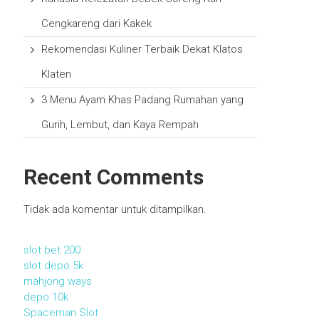
Cengkareng dari Kakek
Rekomendasi Kuliner Terbaik Dekat Klatos
Klaten
3 Menu Ayam Khas Padang Rumahan yang
Gurih, Lembut, dan Kaya Rempah
Recent Comments
Tidak ada komentar untuk ditampilkan.
slot bet 200
slot depo 5k
mahjong ways
depo 10k
Spaceman Slot