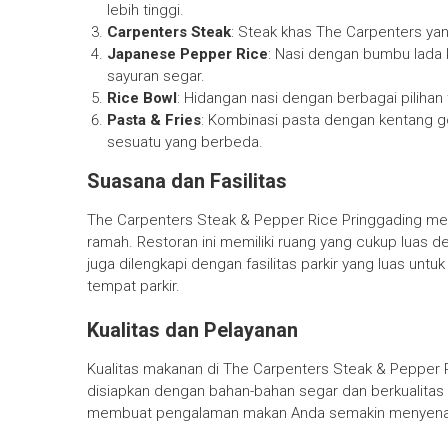
lebih tinggi.
Carpenters Steak
: Steak khas The Carpenters yang
Japanese Pepper Rice
: Nasi dengan bumbu lada 
sayuran segar.
Rice Bowl
: Hidangan nasi dengan berbagai pilihan
Pasta & Fries
: Kombinasi pasta dengan kentang g
sesuatu yang berbeda.
Suasana dan Fasilitas
The Carpenters Steak & Pepper Rice Pringgading m
ramah. Restoran ini memiliki ruang yang cukup luas de
juga dilengkapi dengan fasilitas parkir yang luas untu
tempat parkir.
Kualitas dan Pelayanan
Kualitas makanan di The Carpenters Steak & Pepper R
disiapkan dengan bahan-bahan segar dan berkualitas t
membuat pengalaman makan Anda semakin menyena